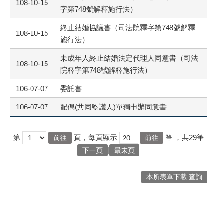
108-10-15
字第748號解釋施行法）
終止結婚協議書（司法院釋字第748號解釋
108-10-15
施行法）
未成年人終止結婚法定代理人同意書（司法
108-10-15
院釋字第748號解釋施行法）
106-07-07
委託書
106-07-07
配偶(共同監護人)單獨申辦同意書
第
頁，每頁顯示
筆
，共29筆
|
下一頁
最末頁
本所表單下載 查詢