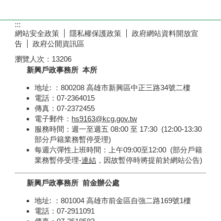
:::
網站安全政策
隱私權保護政策
政府網站資料開放宣
告
政府公開資訊區
瀏覽人次：
13206
新興戶政事務所 本所
地址: ：800208 高雄市新興區中正三路34號二樓
電話：07-2364015
傳真：07-2372455
電子郵件：
hs9163@kcg.gov.tw
服務時間：週一至週五 08:00 至 17:30 (12:00-13:30
部分戶籍業務暫停受理)
每週六彈性上班時間：上午09:00至12:00 (部分戶籍
業務暫停受理-
連結
，因故暫停時將提前於網站公告)
新興戶政事務所 前金辦公處
地址: ：801004 高雄市前金區自強二路169號1樓
電話：07-2911091