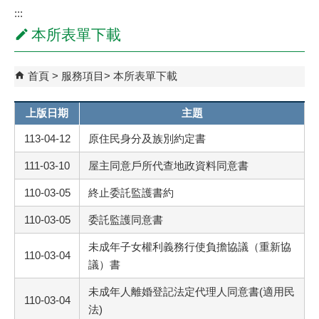
:::
本所表單下載
首頁
服務項目
本所表單下載
上版日期
主題
113-04-12
原住民身分及族別約定書
111-03-10
屋主同意戶所代查地政資料同意書
110-03-05
終止委託監護書約
110-03-05
委託監護同意書
未成年子女權利義務行使負擔協議（重新協
110-03-04
議）書
未成年人離婚登記法定代理人同意書(適用民
110-03-04
法)